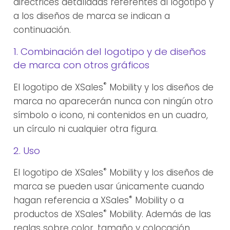
directrices detalladas referentes al logotipo y
a los diseños de marca se indican a
continuación.
1. Combinación del logotipo y de diseños
de marca con otros gráficos
®
El logotipo de XSales
Mobility y los diseños de
marca no aparecerán nunca con ningún otro
símbolo o icono, ni contenidos en un cuadro,
un círculo ni cualquier otra figura.
2. Uso
®
El logotipo de XSales
Mobility y los diseños de
marca se pueden usar únicamente cuando
®
hagan referencia a XSales
Mobility o a
®
productos de XSales
Mobility. Además de las
reglas sobre color, tamaño y colocación