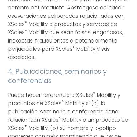
nombre del producto. Absténgase de hacer
aseveraciones deliberadas relacionadas con
®
XSales
Mobility o productos y servicios de
®
XSales
Mobility que sean falsas, engañosas,
inexactas, fraudulentas o potencialmente
®
perjudiciales para XSales
Mobility y sus
asociados.
4. Publicaciones, seminarios y
conferencias
®
Puede hacer referencia a XSales
Mobility y
®
productos de XSales
Mobility si (a) la
publicación, seminario o conferencia tiene
®
relación con XSales
Mobility o un producto de
®
XSales
Mobility; (b) su nombre y logotipo
aparecen con más prominencia que los de