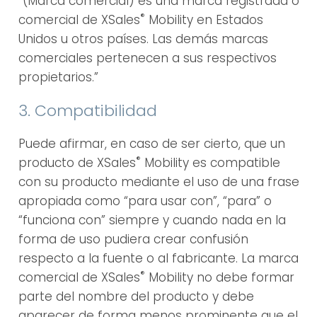
“(Marca comercial) es una marca registrada o
®
comercial de XSales
Mobility en Estados
Unidos u otros países. Las demás marcas
comerciales pertenecen a sus respectivos
propietarios.”
3. Compatibilidad
Puede afirmar, en caso de ser cierto, que un
®
producto de XSales
Mobility es compatible
con su producto mediante el uso de una frase
apropiada como “para usar con”, “para” o
“funciona con” siempre y cuando nada en la
forma de uso pudiera crear confusión
respecto a la fuente o al fabricante. La marca
®
comercial de XSales
Mobility no debe formar
parte del nombre del producto y debe
aparecer de forma menos prominente que el