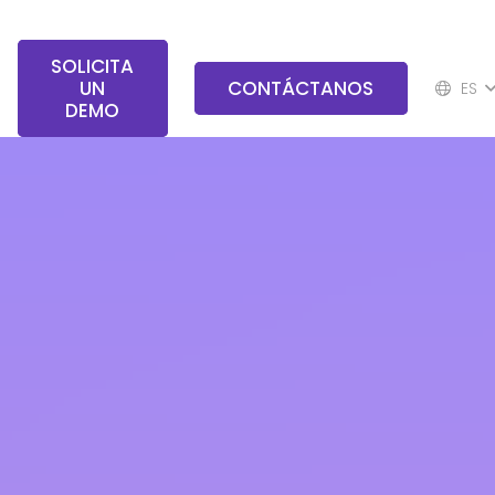
SOLICITA
UN
CONTÁCTANOS
ES
DEMO