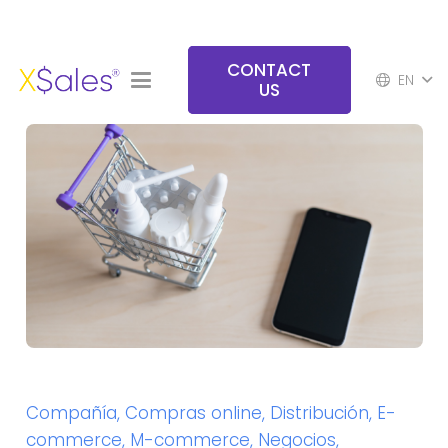
CONTACT
EN
US
Compañía
,
Compras online
,
Distribución
,
E-
commerce
,
M-commerce
,
Negocios
,