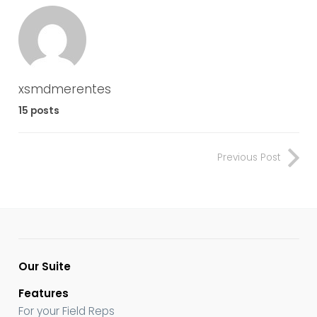
xsmdmerentes
15 posts
Previous Post
Our Suite
Features
For your Field Reps