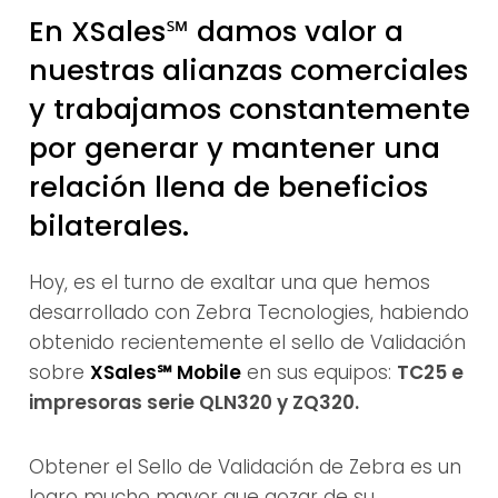
En XSales℠ damos valor a
nuestras alianzas comerciales
y trabajamos constantemente
por generar y mantener una
relación llena de beneficios
bilaterales.
Hoy, es el turno de exaltar una que hemos
desarrollado con Zebra Tecnologies, habiendo
obtenido recientemente el sello de Validación
sobre
XSales℠ Mobile
en sus equipos:
TC25 e
impresoras serie QLN320 y ZQ320.
Obtener el Sello de Validación de Zebra es un
logro mucho mayor que gozar de su