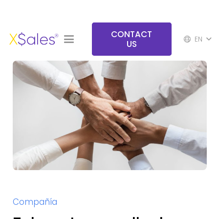
CONTACT
EN
US
Compañía