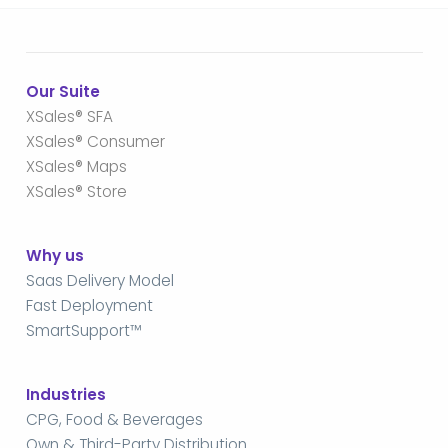
Our Suite
XSales® SFA
XSales® Consumer
XSales® Maps
XSales® Store
Why us
Saas Delivery Model
Fast Deployment
SmartSupport™
Industries
CPG, Food & Beverages
Own & Third-Party Distribution