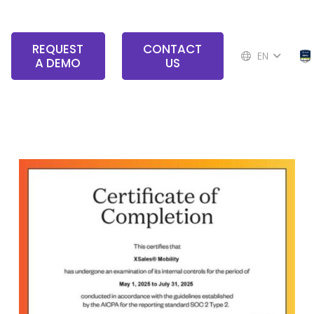
REQUEST
CONTACT
EN
A DEMO
US